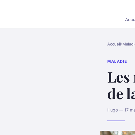
Accu
Accueil
›
Maladi
MALADIE
Les 
de l
Hugo — 17 ma