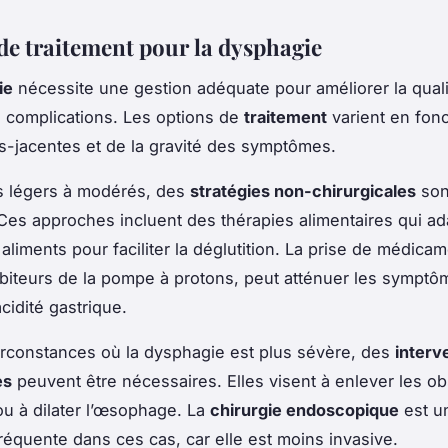
de traitement pour la dysphagie
ie
nécessite une gestion adéquate pour améliorer la quali
s complications. Les options de
traitement
varient en fon
-jacentes et de la gravité des symptômes.
s légers à modérés, des
stratégies non-chirurgicales
son
 Ces approches incluent des thérapies alimentaires qui ad
aliments pour faciliter la déglutition. La prise de médicam
ibiteurs de la pompe à protons, peut atténuer les sympt
acidité gastrique.
rconstances où la dysphagie est plus sévère, des
interv
es
peuvent être nécessaires. Elles visent à enlever les ob
u à dilater l’œsophage. La
chirurgie endoscopique
est u
réquente dans ces cas, car elle est moins invasive.