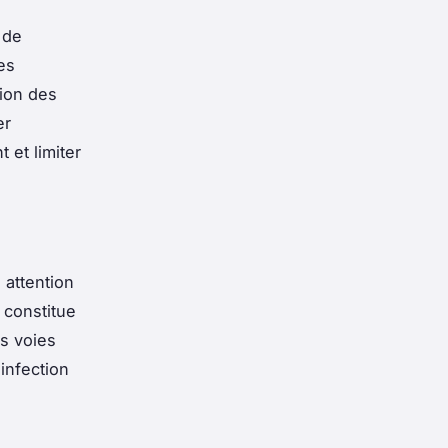
 de
es
tion des
er
 et limiter
 attention
constitue
s voies
 infection