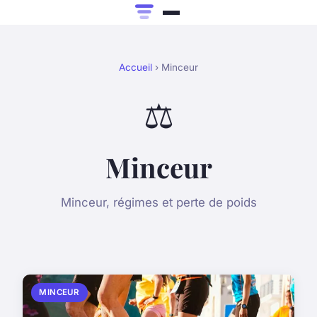
Accueil
› Minceur
⚖️
Minceur
Minceur, régimes et perte de poids
MINCEUR