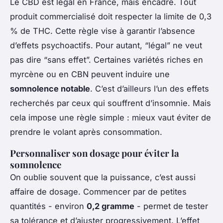
Le CBD est légal en France, mais encadré. Tout
produit commercialisé doit respecter la limite de 0,3
% de THC. Cette règle vise à garantir l’absence
d’effets psychoactifs. Pour autant, “légal” ne veut
pas dire “sans effet”. Certaines variétés riches en
myrcène ou en CBN peuvent induire une
somnolence notable
. C’est d’ailleurs l’un des effets
recherchés par ceux qui souffrent d’insomnie. Mais
cela impose une règle simple : mieux vaut éviter de
prendre le volant après consommation.
Personnaliser son dosage pour éviter la
somnolence
On oublie souvent que la puissance, c’est aussi
affaire de dosage. Commencer par de petites
quantités - environ
0,2 gramme
- permet de tester
sa tolérance et d’ajuster progressivement. L’effet