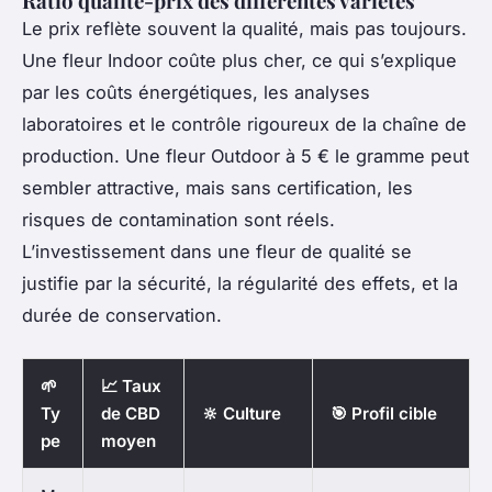
Ratio qualité-prix des différentes variétés
Le prix reflète souvent la qualité, mais pas toujours.
Une fleur Indoor coûte plus cher, ce qui s’explique
par les coûts énergétiques, les analyses
laboratoires et le contrôle rigoureux de la chaîne de
production. Une fleur Outdoor à 5 € le gramme peut
sembler attractive, mais sans certification, les
risques de contamination sont réels.
L’investissement dans une fleur de qualité se
justifie par la sécurité, la régularité des effets, et la
durée de conservation.
🌱
📈 Taux
Ty
de CBD
🔆 Culture
🎯 Profil cible
pe
moyen