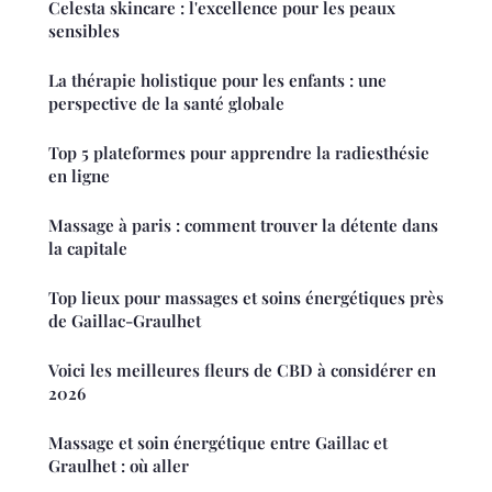
Celesta skincare : l'excellence pour les peaux
sensibles
La thérapie holistique pour les enfants : une
perspective de la santé globale
Top 5 plateformes pour apprendre la radiesthésie
en ligne
Massage à paris : comment trouver la détente dans
la capitale
Top lieux pour massages et soins énergétiques près
de Gaillac-Graulhet
Voici les meilleures fleurs de CBD à considérer en
2026
Massage et soin énergétique entre Gaillac et
Graulhet : où aller