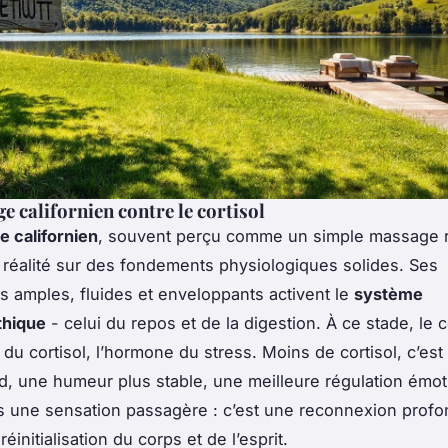
e californien contre le cortisol
 californien
, souvent perçu comme un simple massage r
 réalité sur des fondements physiologiques solides. Ses
amples, fluides et enveloppants activent le
système
hique
- celui du repos et de la digestion. À ce stade, le
 du cortisol, l’hormone du stress. Moins de cortisol, c’es
d, une humeur plus stable, une meilleure régulation émot
s une sensation passagère : c’est une reconnexion profo
initialisation du corps et de l’esprit.