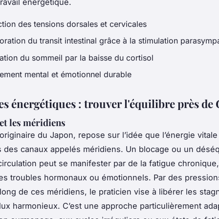
travail énergétique.
tion des tensions dorsales et cervicales
ration du transit intestinal grâce à la stimulation parasymp
ation du sommeil par la baisse du cortisol
ement mental et émotionnel durable
s énergétiques : trouver l'équilibre près de
 et les méridiens
 originaire du Japon, repose sur l’idée que l’énergie vitale 
s des canaux appelés méridiens. Un blocage ou un déséq
circulation peut se manifester par de la fatigue chronique
es troubles hormonaux ou émotionnels. Par des pressions
long de ces méridiens, le praticien vise à libérer les stag
 flux harmonieux. C’est une approche particulièrement ad